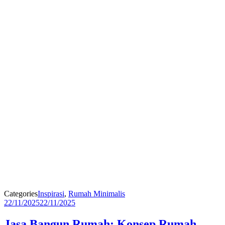
Categories
Inspirasi
,
Rumah Minimalis
22/11/2025
22/11/2025
Jasa Bangun Rumah: Konsep Rumah