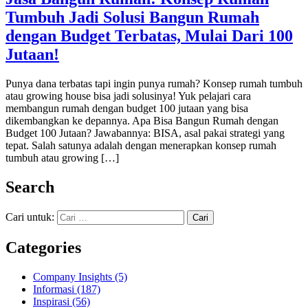
Tumbuh Jadi Solusi Bangun Rumah
dengan Budget Terbatas, Mulai Dari 100
Jutaan!
Punya dana terbatas tapi ingin punya rumah? Konsep rumah tumbuh
atau growing house bisa jadi solusinya! Yuk pelajari cara
membangun rumah dengan budget 100 jutaan yang bisa
dikembangkan ke depannya. Apa Bisa Bangun Rumah dengan
Budget 100 Jutaan? Jawabannya: BISA, asal pakai strategi yang
tepat. Salah satunya adalah dengan menerapkan konsep rumah
tumbuh atau growing […]
Search
Cari untuk:
Categories
Company Insights
(5)
Informasi
(187)
Inspirasi
(56)