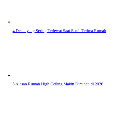
4 Detail yang Sering Terlewat Saat Serah Terima Rumah
5 Alasan Rumah High Ceiling Makin Diminati di 2026
Tanpa drama, hasil 