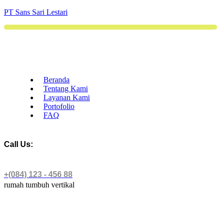
PT Sans Sari Lestari
Beranda
Tentang Kami
Layanan Kami
Portofolio
FAQ
Call Us:
+(084) 123 - 456 88
rumah tumbuh vertikal
rumah tumbuh vertikal