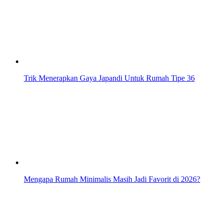
Trik Menerapkan Gaya Japandi Untuk Rumah Tipe 36
Mengapa Rumah Minimalis Masih Jadi Favorit di 2026?