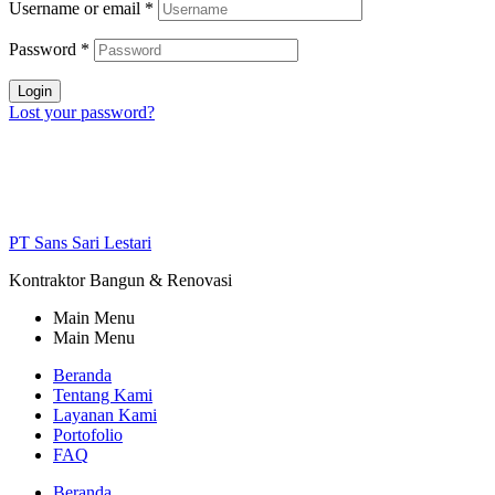
Username or email
*
Password
*
Login
Lost your password?
PT Sans Sari Lestari
Kontraktor Bangun & Renovasi
Main Menu
Main Menu
Beranda
Tentang Kami
Layanan Kami
Portofolio
FAQ
Beranda