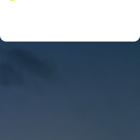
investasi […]