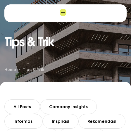
Tips & Trik
Home
Tips & Trik
All Posts
Company Insights
Informasi
Inspirasi
Rekomendasi