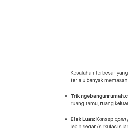
Kesalahan terbesar yan
terlalu banyak memasan
Trik ngebangunrumah.
ruang tamu, ruang kelua
Efek Luas:
Konsep
open 
lebih segar (sirkulasi 