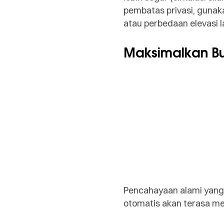
pembatas privasi, gunaka
atau perbedaan elevasi la
Maksimalkan B
Pencahayaan alami yang
otomatis akan terasa men