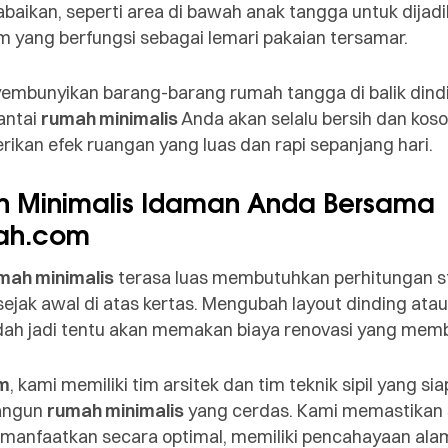
abaikan, seperti area di bawah anak tangga untuk dijad
m yang berfungsi sebagai lemari pakaian tersamar.
bunyikan barang-barang rumah tangga di balik dindi
antai
rumah minimalis
Anda akan selalu bersih dan koso
ikan efek ruangan yang luas dan rapi sepanjang hari.
 Minimalis Idaman Anda Bersama
ah.com
mah minimalis
terasa luas membutuhkan perhitungan s
sejak awal di atas kertas. Mengubah layout dinding at
dah jadi tentu akan memakan biaya renovasi yang mem
m
, kami memiliki tim arsitek dan tim teknik sipil yang 
angun
rumah minimalis
yang cerdas. Kami memastikan 
dimanfaatkan secara optimal, memiliki pencahayaan ala