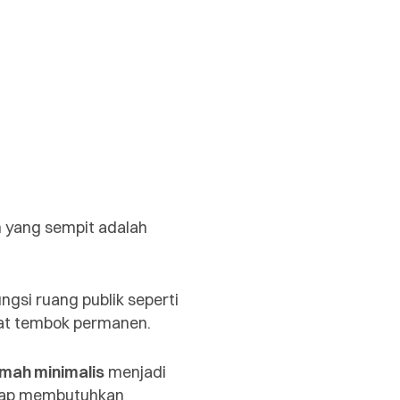
in yang sempit adalah
ungsi ruang publik seperti
kat tembok permanen.
mah minimalis
menjadi
tetap membutuhkan