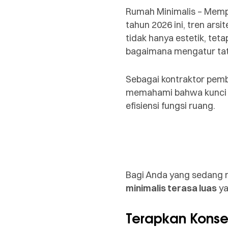
Rumah Minimalis – Memp
tahun 2026 ini, tren ar
tidak hanya estetik, teta
bagaimana mengatur tata
Sebagai kontraktor pem
memahami bahwa kunci
efisiensi fungsi ruang.
Bagi Anda yang sedang 
minimalis terasa luas
ya
Terapkan Kons