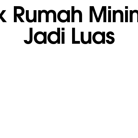
ik Rumah Mini
Jadi Luas