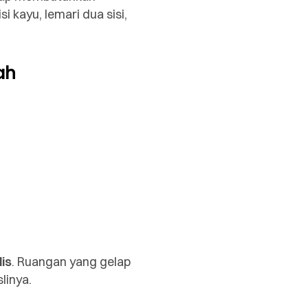
 kayu, lemari dua sisi,
ah
is
. Ruangan yang gelap
linya.