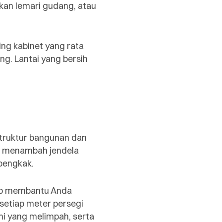
ikan lemari gudang, atau
ng kabinet yang rata
ng. Lantai yang bersih
truktur bangunan dan
au menambah jendela
bengkak.
siap membantu Anda
setiap meter persegi
mi yang melimpah, serta