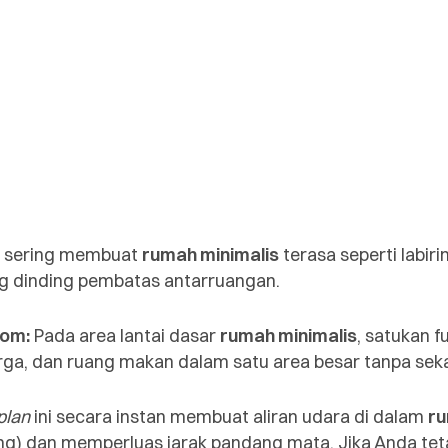
g sering membuat
rumah minimalis
terasa seperti labir
g dinding pembatas antarruangan.
com:
Pada area lantai dasar
rumah minimalis
, satukan f
rga, dan ruang makan dalam satu area besar tanpa se
plan
ini secara instan membuat aliran udara di dalam
ru
silang) dan memperluas jarak pandang mata. Jika Anda 