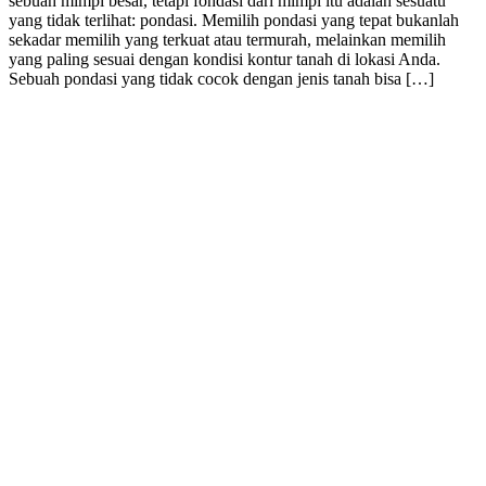
sebuah mimpi besar, tetapi fondasi dari mimpi itu adalah sesuatu
yang tidak terlihat: pondasi. Memilih pondasi yang tepat bukanlah
sekadar memilih yang terkuat atau termurah, melainkan memilih
yang paling sesuai dengan kondisi kontur tanah di lokasi Anda.
Sebuah pondasi yang tidak cocok dengan jenis tanah bisa […]