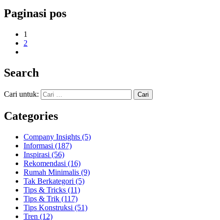
Paginasi pos
1
2
Search
Cari untuk:
Categories
Company Insights
(5)
Informasi
(187)
Inspirasi
(56)
Rekomendasi
(16)
Rumah Minimalis
(9)
Tak Berkategori
(5)
Tips & Tricks
(11)
Tips & Trik
(117)
Tips Konstruksi
(51)
Tren
(12)