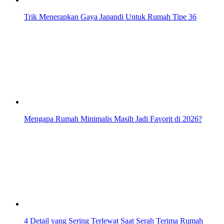
Trik Menerapkan Gaya Japandi Untuk Rumah Tipe 36
Mengapa Rumah Minimalis Masih Jadi Favorit di 2026?
4 Detail yang Sering Terlewat Saat Serah Terima Rumah