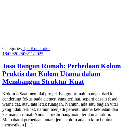
Categories
Tips Konstruksi
16/09/2025
06/11/2025
Jasa Bangun Rumah: Perbedaan Kolom
Praktis dan Kolom Utama dalam
Membangun Struktur Kuat
Kolom – Saat memulai proyek bangun rumah, banyak dari kita
cenderung fokus pada elemen yang terlihat, seperti desain fasad,
warna cat, atau tata letak ruangan. Namun, ada satu bagian vital
yang tidak terlihat, namun menjadi penentu utama kekuatan dan
keamanan rumah Anda: struktur bangunan, terutama kolom.
Memahami perbedaan antara jenis kolom adalah kunci untuk
memastikan […]