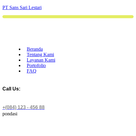
PT Sans Sari Lestari
Beranda
Tentang Kami
Layanan Kami
Portofolio
FAQ
Call Us:
+(084) 123 - 456 88
pondasi
pondasi