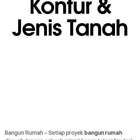
Kontur &
Jenis Tanah
Bangun Rumah – Setiap proyek
bangun rumah