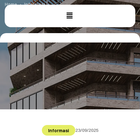
Home
Informasi
Jasa Bangun Rumah: 6 Panduan Memilih Pondasi Sesuai
Kontur & Jenis Tanah
23/09/2025
Informasi