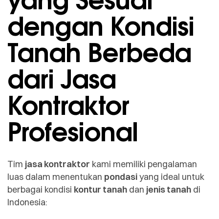
dengan Kondisi
Tanah Berbeda
dari Jasa
Kontraktor
Profesional
Tim
jasa kontraktor
kami memiliki pengalaman
luas dalam menentukan
pondasi
yang ideal untuk
berbagai kondisi
kontur tanah
dan
jenis tanah
di
Indonesia: