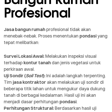
Profesional
Jasa bangun rumah
profesional tidak akan
menebak-nebak. Proses menentukan
pondasi
yang
tepat melibatkan:
Survei Lokasi Awal:
Melakukan inspeksi visual
terhadap
kontur tanah
dan jenis vegetasi untuk
perkiraan awal.
Uji Sondir (
Soil Test
):
Ini adalah langkah terpenting.
Tim
jasa kontraktor
akan melakukan uji sondir di
beberapa titik lahan untuk mengukur daya dukung
tanah di berbagai kedalaman. Hasil uji ini akan
menjadi dasar perhitungan
pondasi
.
Perhitungan Struktural:
Berdasarkan hasil uji