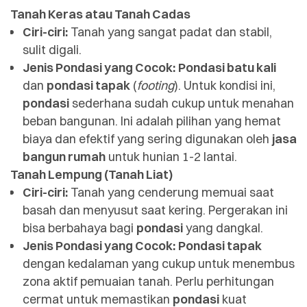
Tanah Keras atau Tanah Cadas
Ciri-ciri:
Tanah yang sangat padat dan stabil,
sulit digali.
Jenis Pondasi yang Cocok:
Pondasi batu kali
dan
pondasi tapak
(
footing
). Untuk kondisi ini,
pondasi
sederhana sudah cukup untuk menahan
beban bangunan. Ini adalah pilihan yang hemat
biaya dan efektif yang sering digunakan oleh
jasa
bangun rumah
untuk hunian 1-2 lantai.
Tanah Lempung (Tanah Liat)
Ciri-ciri:
Tanah yang cenderung memuai saat
basah dan menyusut saat kering. Pergerakan ini
bisa berbahaya bagi
pondasi
yang dangkal.
Jenis Pondasi yang Cocok:
Pondasi tapak
dengan kedalaman yang cukup untuk menembus
zona aktif pemuaian tanah. Perlu perhitungan
cermat untuk memastikan
pondasi
kuat