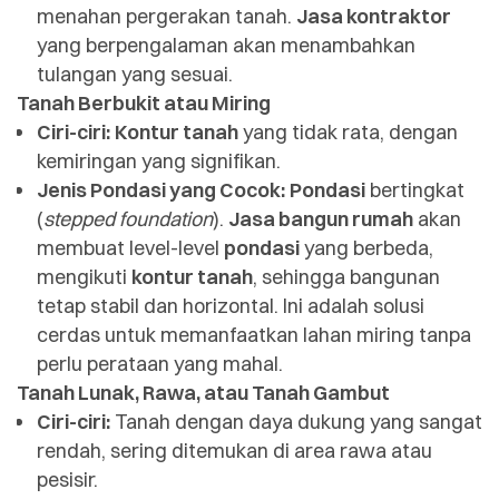
menahan pergerakan tanah.
Jasa kontraktor
yang berpengalaman akan menambahkan
tulangan yang sesuai.
Tanah Berbukit atau Miring
Ciri-ciri:
Kontur tanah
yang tidak rata, dengan
kemiringan yang signifikan.
Jenis Pondasi yang Cocok:
Pondasi
bertingkat
(
stepped foundation
).
Jasa bangun rumah
akan
membuat level-level
pondasi
yang berbeda,
mengikuti
kontur tanah
, sehingga bangunan
tetap stabil dan horizontal. Ini adalah solusi
cerdas untuk memanfaatkan lahan miring tanpa
perlu perataan yang mahal.
Tanah Lunak, Rawa, atau Tanah Gambut
Ciri-ciri:
Tanah dengan daya dukung yang sangat
rendah, sering ditemukan di area rawa atau
pesisir.