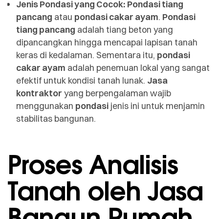
Jenis Pondasi yang Cocok:
Pondasi tiang
pancang
atau
pondasi cakar ayam
.
Pondasi
tiang pancang
adalah tiang beton yang
dipancangkan hingga mencapai lapisan tanah
keras di kedalaman. Sementara itu,
pondasi
cakar ayam
adalah penemuan lokal yang sangat
efektif untuk kondisi tanah lunak.
Jasa
kontraktor
yang berpengalaman wajib
menggunakan
pondasi
jenis ini untuk menjamin
stabilitas bangunan.
Proses Analisis
Tanah oleh Jasa
Bangun Rumah