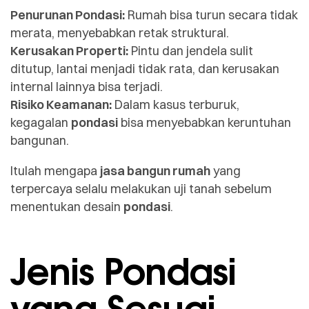
Penurunan Pondasi:
Rumah bisa turun secara tidak
merata, menyebabkan retak struktural.
Kerusakan Properti:
Pintu dan jendela sulit
ditutup, lantai menjadi tidak rata, dan kerusakan
internal lainnya bisa terjadi.
Risiko Keamanan:
Dalam kasus terburuk,
kegagalan
pondasi
bisa menyebabkan keruntuhan
bangunan.
Itulah mengapa
jasa bangun rumah
yang
terpercaya selalu melakukan uji tanah sebelum
menentukan desain
pondasi
.
Jenis Pondasi
yang Sesuai