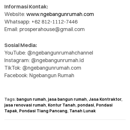
Informasi Kontak:
Website:
www.ngebangunrumah.com
Whatsapp: +62 812-1112-7446
Email: prosperahouse@gmail.com
Sosial Media:
YouTube: @ngebangunrumahchannel
Instagram: @ngebangunrumah.id
TikTok: @ngebangunrumah.com
Facebook: Ngebangun Rumah
Tags:
bangun rumah
,
jasa bangun rumah
,
Jasa Kontraktor
,
jasa renovasi rumah
,
Kontur Tanah
,
pondasi
,
Pondasi
Tapak
,
Pondasi Tiang Pancang
,
Tanah Lunak