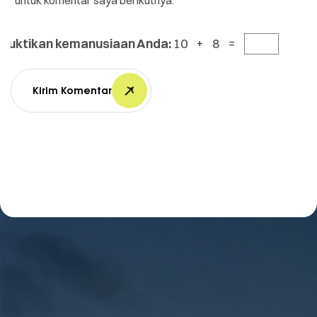
untuk komentar saya berikutnya.
Buktikan kemanusiaan Anda:
10 + 8 =
Kirim Komentar