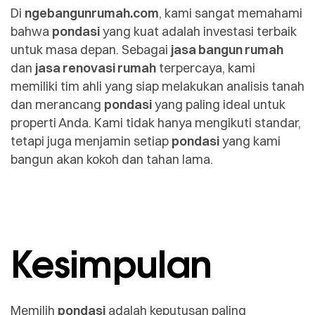
Di
ngebangunrumah.com
, kami sangat memahami
bahwa
pondasi
yang kuat adalah investasi terbaik
untuk masa depan. Sebagai
jasa bangun rumah
dan
jasa renovasi rumah
terpercaya, kami
memiliki tim ahli yang siap melakukan analisis tanah
dan merancang
pondasi
yang paling ideal untuk
properti Anda. Kami tidak hanya mengikuti standar,
tetapi juga menjamin setiap
pondasi
yang kami
bangun akan kokoh dan tahan lama.
Kesimpulan
Memilih
pondasi
adalah keputusan paling