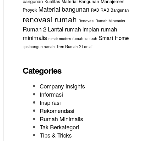
bangunan
Manajemen
Kualitas Material Bangunan
Material bangunan
Proyek
RAB Bangunan
RAB
renovasi rumah
Renovasi Rumah Minimalis
Rumah 2 Lantai
rumah
rumah impian
minimalis
Smart Home
rumah tumbuh
rumah modern
tips bangun rumah
Tren Rumah 2 Lantai
Categories
Company Insights
Informasi
Inspirasi
Rekomendasi
Rumah Minimalis
Tak Berkategori
Tips & Tricks