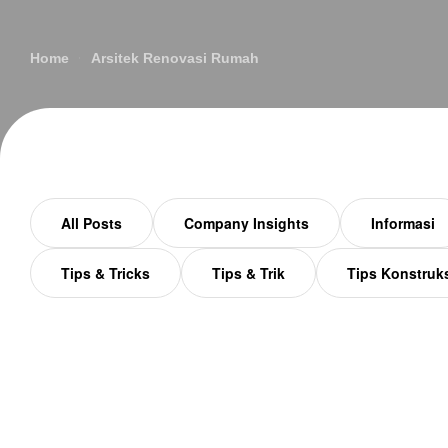
Home
Arsitek Renovasi Rumah
All Posts
Company Insights
Informasi
Tips & Tricks
Tips & Trik
Tips Konstruk