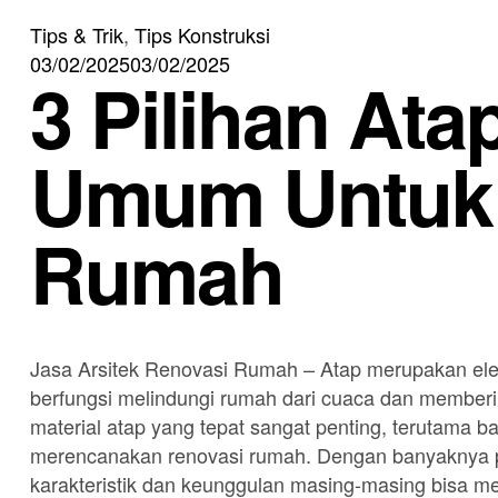
Tips & Trik
,
Tips Konstruksi
03/02/2025
03/02/2025
3 Pilihan Ata
Umum Untuk 
Rumah
Jasa Arsitek Renovasi Rumah – Atap merupakan el
berfungsi melindungi rumah dari cuaca dan member
material atap yang tepat sangat penting, terutama
merencanakan renovasi rumah. Dengan banyaknya pi
karakteristik dan keunggulan masing-masing bisa 