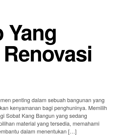
p Yang
Renovasi
emen penting dalam sebuah bangunan yang
ikan kenyamanan bagi penghuninya. Memilih
 bagi Sobat Kang Bangun yang sedang
lihan material yang tersedia, memahami
membantu dalam menentukan […]