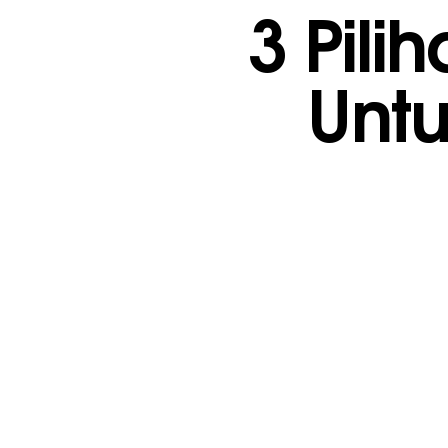
3 Pil
Unt