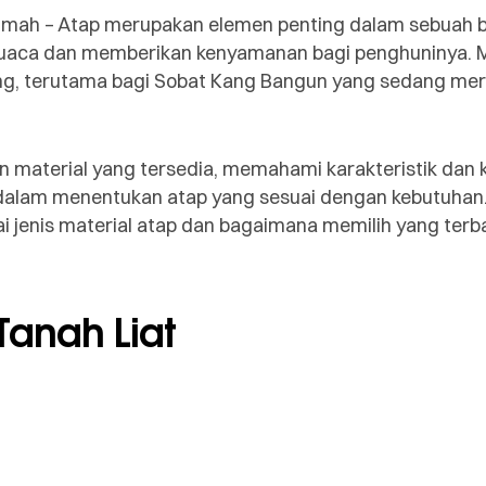
Rumah –
Atap merupakan elemen penting dalam sebuah 
cuaca dan memberikan kenyamanan bagi penghuninya. M
ing, terutama bagi Sobat Kang Bangun yang sedang me
n material yang tersedia, memahami karakteristik dan
lam menentukan atap yang sesuai dengan kebutuhan. Da
jenis material atap dan bagaimana memilih yang terba
Tanah Liat