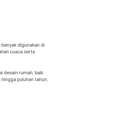
g banyak digunakan di
bahan cuaca serta
ai desain rumah, baik
 hingga puluhan tahun,