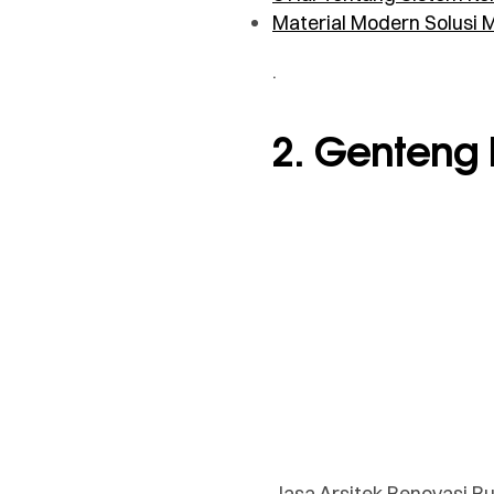
Material Modern Solusi 
.
2. Genteng 
Jasa Arsitek Renovasi R