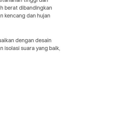
bih berat dibandingkan
in kencang dan hujan
uaikan dengan desain
isolasi suara yang baik,