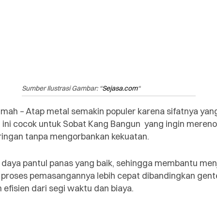
Sumber Ilustrasi Gambar: “
Sejasa.com
“
mah – Atap metal semakin populer karena sifatnya yang
al ini cocok untuk Sobat Kang Bangun yang ingin mere
h ringan tanpa mengorbankan kekuatan.
ki daya pantul panas yang baik, sehingga membantu me
u, proses pemasangannya lebih cepat dibandingkan gente
efisien dari segi waktu dan biaya.