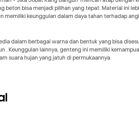
 beton bisa menjadi pilihan yang tepat. Material ini le
un memiliki keunggulan dalam daya tahan terhadap ang
edia dalam berbagai warna dan bentuk yang bisa dises
 . Keunggulan lainnya, genteng ini memiliki kemampuan 
 suara hujan yang jatuh di permukaannya.
al