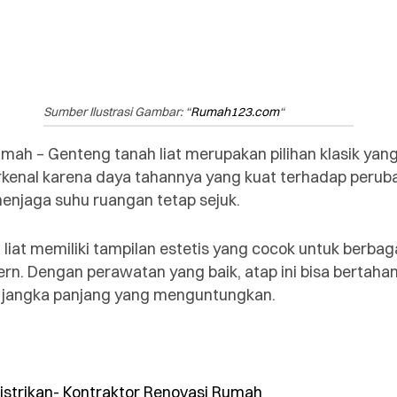
Sumber Ilustrasi Gambar: “
Rumah123.com
“
umah – Genteng tanah liat merupakan pilihan klasik yan
terkenal karena daya tahannya yang kuat terhadap peru
njaga suhu ruangan tetap sejuk.
h liat memiliki tampilan estetis yang cocok untuk berbag
rn. Dengan perawatan yang baik, atap ini bisa bertahan
i jangka panjang yang menguntungkan.
listrikan- Kontraktor Renovasi Rumah