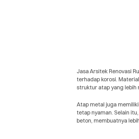
Jasa Arsitek Renovasi Ru
terhadap korosi. Materi
struktur atap yang lebi
Atap metal juga memili
tetap nyaman. Selain it
beton, membuatnya lebih 
.