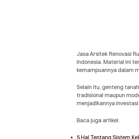
Jasa Arsitek Renovasi R
Indonesia. Material ini 
kemampuannya dalam me
Selain itu, genteng tana
tradisional maupun mode
menjadikannya investas
Baca juga artikel:
5 Hal Tentang Sistem Ke