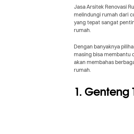
Jasa Arsitek Renovasi 
melindungi rumah dari 
yang tepat sangat pent
rumah.
Dengan banyaknya piliha
masing bisa membantu da
akan membahas berbagai 
rumah.
1. Genteng 