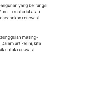
bangunan yang berfungsi
emilih material atap
rencanakan renovasi
 keunggulan masing-
lam artikel ini, kita
ik untuk renovasi