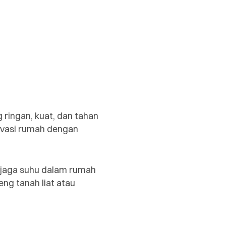
 ringan, kuat, dan tahan
novasi rumah dengan
njaga suhu dalam rumah
ng tanah liat atau