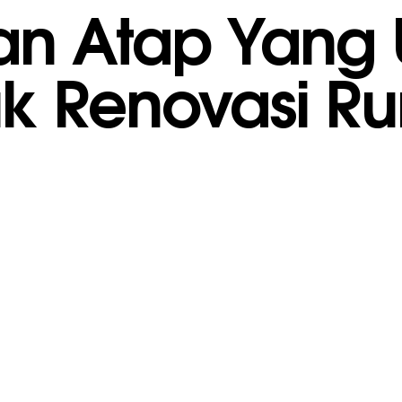
ihan Atap Yan
uk Renovasi R