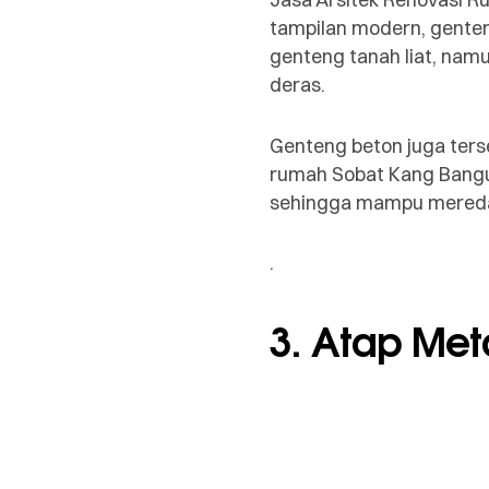
tampilan modern, genteng
genteng tanah liat, nam
deras.
Genteng beton juga ters
rumah Sobat Kang Bangun
sehingga mampu meredam
.
3. Atap Met