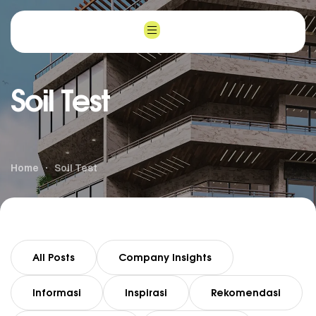
Soil Test
Home
Soil Test
All Posts
Company Insights
Informasi
Inspirasi
Rekomendasi