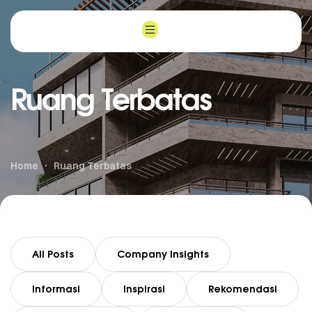
Ruang Terbatas
Home
Ruang Terbatas
All Posts
Company Insights
Informasi
Inspirasi
Rekomendasi