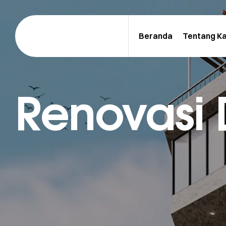
Beranda
Tentang K
Renovasi