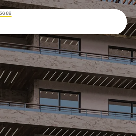
456 88