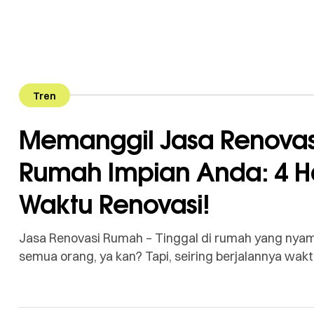
Tren
Memanggil Jasa Renovas
Rumah Impian Anda: 4 Ha
Waktu Renovasi!
Jasa Renovasi Rumah – Tinggal di rumah yang nya
semua orang, ya kan? Tapi, seiring berjalannya wa
karena ada bagian yang rusak, bosan dengan tampi
hidup yang berubah. Nah, saat itulah muncul pertany