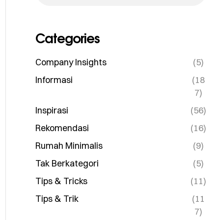
Categories
Company Insights
(5)
Informasi
(18
7)
Inspirasi
(56)
Rekomendasi
(16)
Rumah Minimalis
(9)
Tak Berkategori
(5)
Tips & Tricks
(11)
Tips & Trik
(11
7)