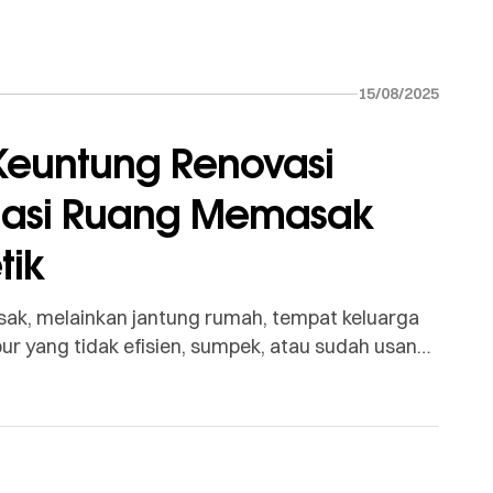
15/08/2025
Keuntung Renovasi
rmasi Ruang Memasak
tik
ak, melainkan jantung rumah, tempat keluarga
r yang tidak efisien, sumpek, atau sudah usang
ubahnya, mungkin ini saatnya untuk Renovasi
ah investasi yang sangat berharga untuk