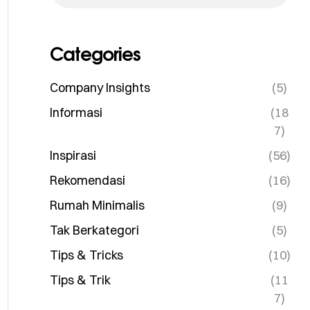
Categories
Company Insights
(5)
Informasi
(18
7)
Inspirasi
(56)
Rekomendasi
(16)
Rumah Minimalis
(9)
Tak Berkategori
(5)
Tips & Tricks
(10)
Tips & Trik
(11
7)