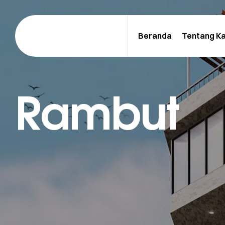
Beranda
Tentang K
Rambut