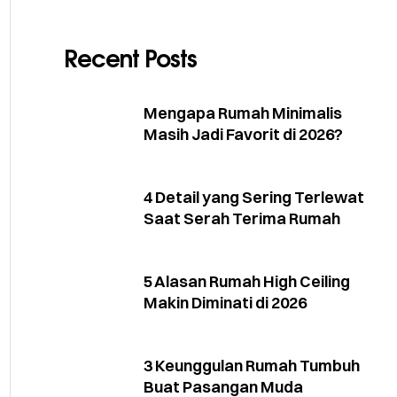
Recent Posts
Mengapa Rumah Minimalis
Masih Jadi Favorit di 2026?
4 Detail yang Sering Terlewat
Saat Serah Terima Rumah
5 Alasan Rumah High Ceiling
Makin Diminati di 2026
3 Keunggulan Rumah Tumbuh
Buat Pasangan Muda