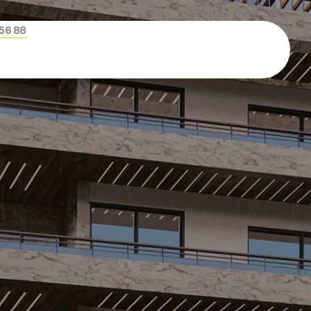
456 88