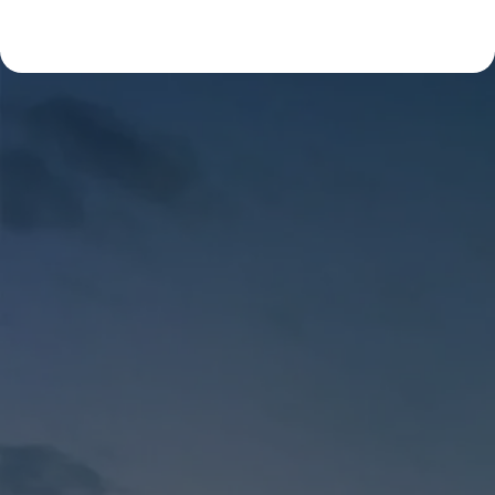
lapisan kelima dari desain interior yang mengikat
semua elemen […]