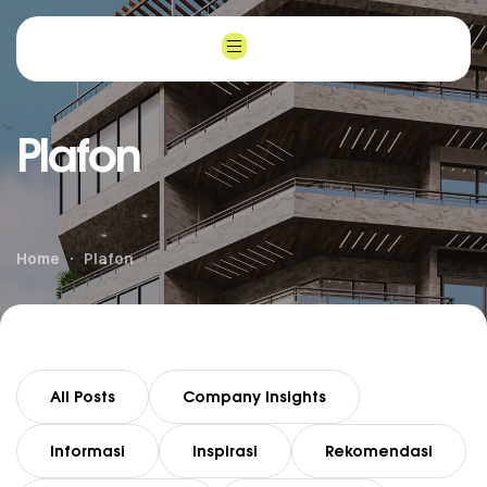
Plafon
Home
Plafon
All Posts
Company Insights
Informasi
Inspirasi
Rekomendasi