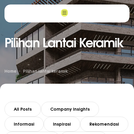
Pilihan Lantai Keramik
Home
Pilihan lantai keramik
All Posts
Company Insights
Informasi
Inspirasi
Rekomendasi