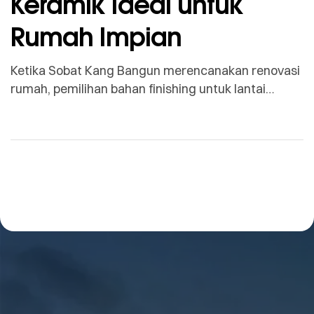
Keramik Ideal untuk
Rumah Impian
Ketika Sobat Kang Bangun merencanakan renovasi
rumah, pemilihan bahan finishing untuk lantai
Keramik menjadi salah satu aspek yang sangat
penting. Ini adalah salah satu pilihan populer yang
sering dipilih, terutama karena daya tahan dan
estetika yang ditawarkannya. Keunggulan Lantai
Keramik 1. Daya Tahan Tinggi: Lantai keramik
terkenal karena ketahanannya terhadap goresan
dan patahan. Sobat Kang […]