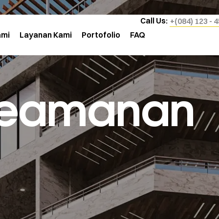
Call Us:
+(084) 123 - 
ami
Layanan Kami
Portofolio
FAQ
Keamanan