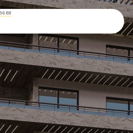
456 88