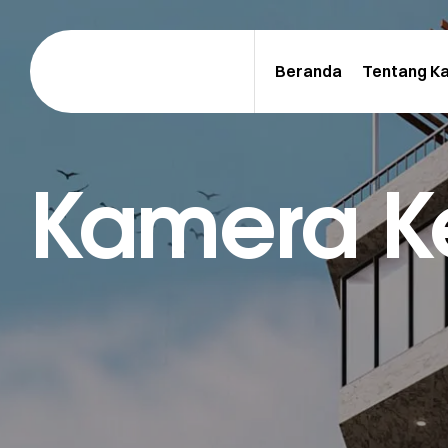
Beranda
Tentang K
Kamera 