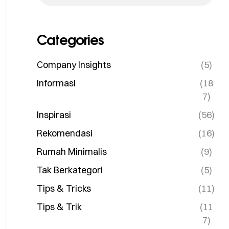
Categories
Company Insights
(5)
Informasi
(18
7)
Inspirasi
(56)
Rekomendasi
(16)
Rumah Minimalis
(9)
Tak Berkategori
(5)
Tips & Tricks
(11)
Tips & Trik
(11
7)