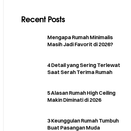
Recent Posts
Mengapa Rumah Minimalis
Masih Jadi Favorit di 2026?
4 Detail yang Sering Terlewat
Saat Serah Terima Rumah
5 Alasan Rumah High Ceiling
Makin Diminati di 2026
3 Keunggulan Rumah Tumbuh
Buat Pasangan Muda