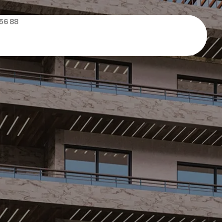
456 88