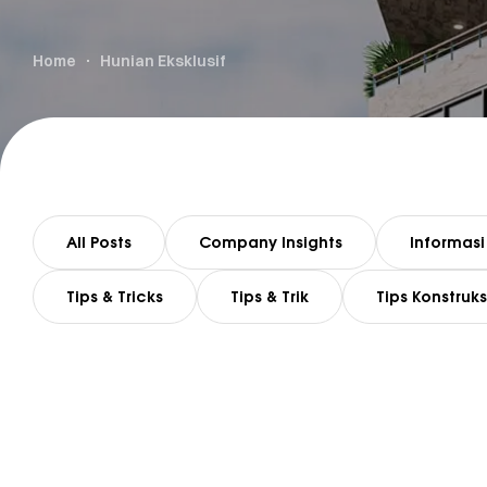
Home
Hunian Eksklusif
All Posts
Company Insights
Informasi
Tips & Tricks
Tips & Trik
Tips Konstruks