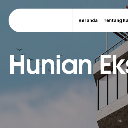
Beranda
Tentang K
Hunian Eks