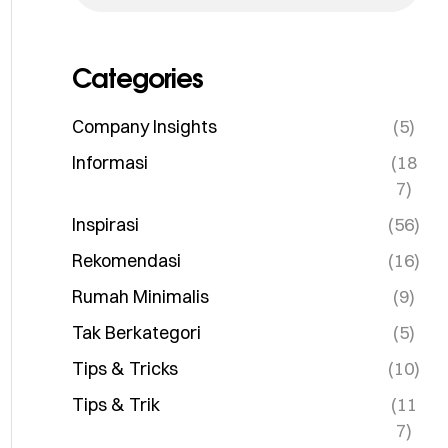
Categories
Company Insights
(5)
Informasi
(18
7)
Inspirasi
(56)
Rekomendasi
(16)
Rumah Minimalis
(9)
Tak Berkategori
(5)
Tips & Tricks
(10)
Tips & Trik
(11
7)