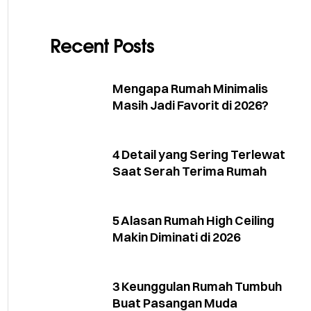
Recent Posts
Mengapa Rumah Minimalis
Masih Jadi Favorit di 2026?
4 Detail yang Sering Terlewat
Saat Serah Terima Rumah
5 Alasan Rumah High Ceiling
Makin Diminati di 2026
3 Keunggulan Rumah Tumbuh
Buat Pasangan Muda