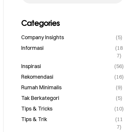
Categories
Company Insights
(5)
Informasi
(18
7)
Inspirasi
(56)
Rekomendasi
(16)
Rumah Minimalis
(9)
Tak Berkategori
(5)
Tips & Tricks
(10)
Tips & Trik
(11
7)