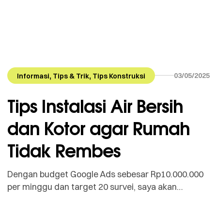
,
,
03/05/2025
Informasi
Tips & Trik
Tips Konstruksi
Tips Instalasi Air Bersih
dan Kotor agar Rumah
Tidak Rembes
Dengan budget Google Ads sebesar Rp10.000.000
per minggu dan target 20 survei, saya akan
memulai dengan riset keyword berintensi tinggi
serta menyusun kampanye tersegmentasi