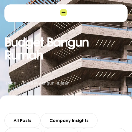
Budget Bangun
Rumah
Home
Budget Bangun Rumah
All Posts
Company Insights