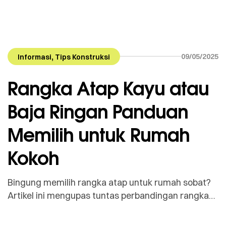
,
09/05/2025
Informasi
Tips Konstruksi
Rangka Atap Kayu atau
Baja Ringan Panduan
Memilih untuk Rumah
Kokoh
Bingung memilih rangka atap untuk rumah sobat?
Artikel ini mengupas tuntas perbandingan rangka
atap kayu vs. baja ringan: kelebihan, kekurangan,
biaya, dan tips memilih yang terbaik untuk hunian