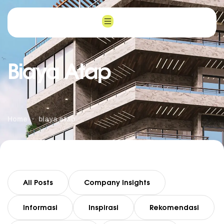
Biaya Atap
Home
biaya atap
All Posts
Company Insights
Informasi
Inspirasi
Rekomendasi