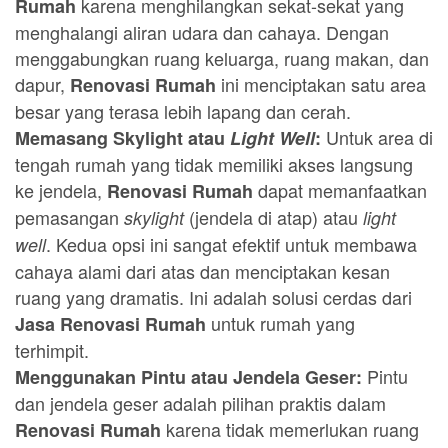
karena menghilangkan sekat-sekat yang
Rumah
menghalangi aliran udara dan cahaya. Dengan
menggabungkan ruang keluarga, ruang makan, dan
dapur,
ini menciptakan satu area
Renovasi Rumah
besar yang terasa lebih lapang dan cerah.
Untuk area di
Memasang Skylight atau
Light Well
:
tengah rumah yang tidak memiliki akses langsung
ke jendela,
dapat memanfaatkan
Renovasi Rumah
pemasangan
(jendela di atap) atau
skylight
light
. Kedua opsi ini sangat efektif untuk membawa
well
cahaya alami dari atas dan menciptakan kesan
ruang yang dramatis. Ini adalah solusi cerdas dari
untuk rumah yang
Jasa Renovasi Rumah
terhimpit.
Pintu
Menggunakan Pintu atau Jendela Geser:
dan jendela geser adalah pilihan praktis dalam
karena tidak memerlukan ruang
Renovasi Rumah