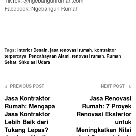
TikTok: @ngebangunrumah.com
Facebook: Ngebangun Rumah
Tags:
Interior Desain
,
jasa renovasi rumah
,
kontraktor
terpercaya
,
Pencahayaan Alami
,
renovasi rumah
,
Rumah
Sehat
,
Sirkulasi Udara
PREVIOUS POST
NEXT POST
Jasa Kontraktor
Jasa Renovasi
Rumah: Mengapa
Rumah: 7 Proyek
Jasa Kontraktor
Renovasi Eksterior
Lebih Baik dari
untuk
Tukang Lepas?
Meningkatkan Nilai