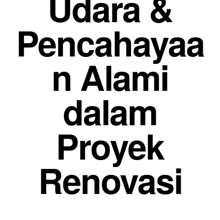
Udara &
Pencahayaa
n Alami
dalam
Proyek
Renovasi