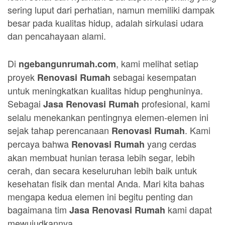
sering luput dari perhatian, namun memiliki dampak
besar pada kualitas hidup, adalah sirkulasi udara
dan pencahayaan alami.
Di
, kami melihat setiap
ngebangunrumah.com
proyek
sebagai kesempatan
Renovasi Rumah
untuk meningkatkan kualitas hidup penghuninya.
Sebagai
profesional, kami
Jasa Renovasi Rumah
selalu menekankan pentingnya elemen-elemen ini
sejak tahap perencanaan
. Kami
Renovasi Rumah
percaya bahwa
yang cerdas
Renovasi Rumah
akan membuat hunian terasa lebih segar, lebih
cerah, dan secara keseluruhan lebih baik untuk
kesehatan fisik dan mental Anda. Mari kita bahas
mengapa kedua elemen ini begitu penting dan
bagaimana tim
kami dapat
Jasa Renovasi Rumah
mewujudkannya.