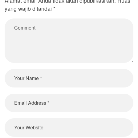
Alamat email Anda tidak akan dipublikasikan.
Ruas
yang wajib ditandai
*