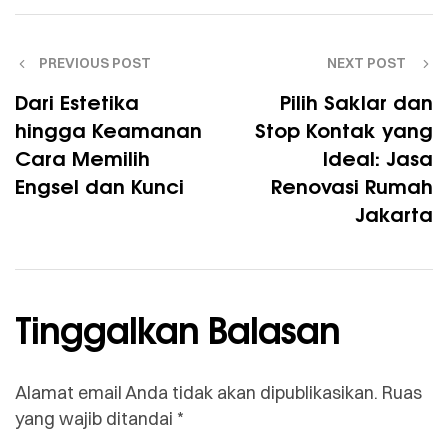
PREVIOUS POST
NEXT POST
Dari Estetika
Pilih Saklar dan
hingga Keamanan
Stop Kontak yang
Cara Memilih
Ideal: Jasa
Engsel dan Kunci
Renovasi Rumah
Jakarta
Tinggalkan Balasan
Alamat email Anda tidak akan dipublikasikan.
Ruas
yang wajib ditandai
*