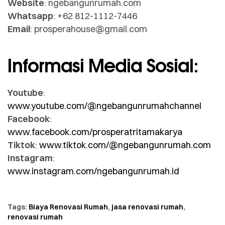
Website
: ngebangunrumah.com
Whatsapp
: +62 812-1112-7446
Email
: prosperahouse@gmail.com
Informasi Media Sosial:
Youtube
:
www.youtube.com/@ngebangunrumahchannel
Facebook
:
www.facebook.com/prosperatritamakarya
Tiktok
:
www.tiktok.com/@ngebangunrumah.com
Instagram
:
www.instagram.com/ngebangunrumah.id
Tags:
Biaya Renovasi Rumah
,
jasa renovasi rumah
,
renovasi rumah