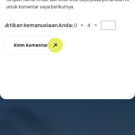
untuk komentar saya berikutnya.
Buktikan kemanusiaan Anda:
0 + 4 =
Kirim Komentar