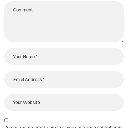
Simpan nama, email, dan situs web saya pada peramban ini