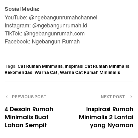
Sosial Media:
YouTube: @ngebangunrumahchannel
Instagram: @ngebangunrumah.id
TikTok: @ngebangunrumah.com
Facebook: Ngebangun Rumah
Tags:
Cat Rumah Minimalis
,
Inspirasi Cat Rumah Minimalis
,
Rekomendasi Warna Cat
,
Warna Cat Rumah Minimalis
PREVIOUS POST
NEXT POST
4 Desain Rumah
Inspirasi Rumah
Minimalis Buat
Minimalis 2 Lantai
Lahan Sempit
yang Nyaman