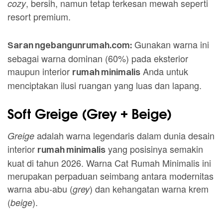
, bersih, namun tetap terkesan mewah seperti
cozy
resort premium.
Gunakan warna ini
Saran ngebangunrumah.com:
sebagai warna dominan (60%) pada eksterior
maupun interior
Anda untuk
rumah minimalis
menciptakan ilusi ruangan yang luas dan lapang.
Soft Greige (Grey + Beige)
adalah warna legendaris dalam dunia desain
Greige
interior
yang posisinya semakin
rumah minimalis
kuat di tahun 2026. Warna Cat Rumah Minimalis ini
merupakan perpaduan seimbang antara modernitas
warna abu-abu (
) dan kehangatan warna krem
grey
(
).
beige