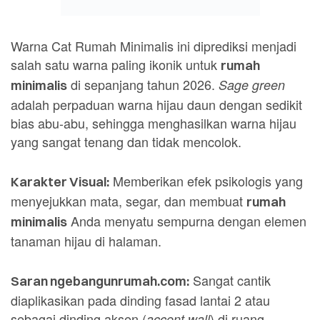
Warna Cat Rumah Minimalis ini diprediksi menjadi
salah satu warna paling ikonik untuk
rumah
di sepanjang tahun 2026.
Sage green
minimalis
adalah perpaduan warna hijau daun dengan sedikit
bias abu-abu, sehingga menghasilkan warna hijau
yang sangat tenang dan tidak mencolok.
Memberikan efek psikologis yang
Karakter Visual:
menyejukkan mata, segar, dan membuat
rumah
Anda menyatu sempurna dengan elemen
minimalis
tanaman hijau di halaman.
Sangat cantik
Saran ngebangunrumah.com:
diaplikasikan pada dinding fasad lantai 2 atau
sebagai dinding aksen (
) di ruang
accent wall