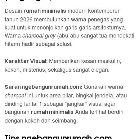
Desain
modern kontemporer
rumah minimalis
tahun 2026 membutuhkan warna penegas yang
kuat untuk menonjolkan garis-garis arsitekturnya.
Warna
(abu-abu sangat tua mendekati
charcoal grey
hitam) hadir sebagai solusi.
Memberikan kesan maskulin,
Karakter Visual:
kokoh, misterius, sekaligus sangat elegan.
Gunakan warna
Saran ngebangunrumah.com:
ini untuk area pilar, bingkai jendela, atau
charcoal
dinding lantai 1 sebagai “jangkar” visual agar
bangunan
Anda terlihat berdiri
rumah minimalis
dengan kokoh dan seimbang.
Tips ngebangunrumah.com