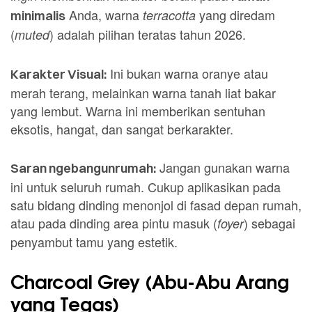
Anda, warna
yang diredam
terracotta
minimalis
(
) adalah pilihan teratas tahun 2026.
muted
Ini bukan warna oranye atau
Karakter Visual:
merah terang, melainkan warna tanah liat bakar
yang lembut. Warna ini memberikan sentuhan
eksotis, hangat, dan sangat berkarakter.
Jangan gunakan warna
Saran ngebangunrumah:
ini untuk seluruh rumah. Cukup aplikasikan pada
satu bidang dinding menonjol di fasad depan rumah,
atau pada dinding area pintu masuk (
) sebagai
foyer
penyambut tamu yang estetik.
Charcoal Grey (Abu-Abu Arang
yang Tegas)