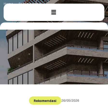
Home
Rekomendasi
Rekomendasi Warna Cat Rumah Minimalis 2026
26/05/2026
Rekomendasi