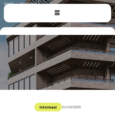
Home
Informasi
Jasa Renovasi Rumah: 5 Inspirasi Desain Carport Modern
yang Menyatu dengan Fasad Rumah
21/10/2025
Informasi