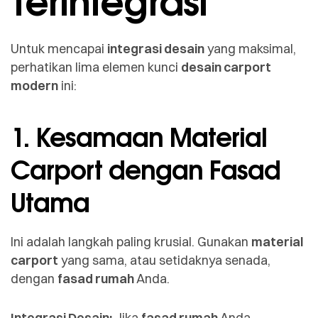
Terintegrasi
Untuk mencapai
integrasi desain
yang maksimal,
perhatikan lima elemen kunci
desain carport
modern
ini:
1. Kesamaan Material
Carport dengan Fasad
Utama
Ini adalah langkah paling krusial. Gunakan
material
carport
yang sama, atau setidaknya senada,
dengan
fasad rumah
Anda.
Integrasi Desain:
Jika
fasad rumah
Anda