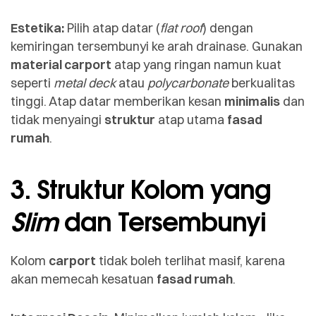
Estetika:
Pilih atap datar (
flat roof
) dengan
kemiringan tersembunyi ke arah drainase. Gunakan
material carport
atap yang ringan namun kuat
seperti
metal deck
atau
polycarbonate
berkualitas
tinggi. Atap datar memberikan kesan
minimalis
dan
tidak menyaingi
struktur
atap utama
fasad
rumah
.
3. Struktur Kolom yang
Slim
dan Tersembunyi
Kolom
carport
tidak boleh terlihat masif, karena
akan memecah kesatuan
fasad rumah
.