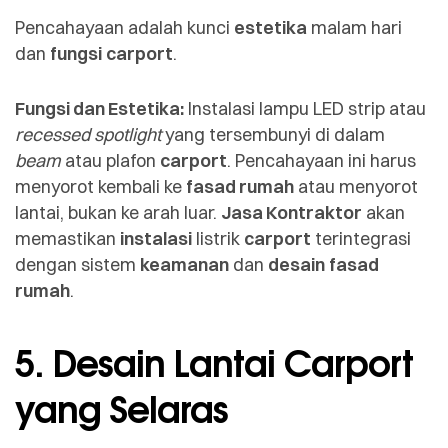
Pencahayaan adalah kunci
estetika
malam hari
dan
fungsi
carport
.
Fungsi dan Estetika:
Instalasi lampu LED strip atau
recessed spotlight
yang tersembunyi di dalam
beam
atau plafon
carport
. Pencahayaan ini harus
menyorot kembali ke
fasad rumah
atau menyorot
lantai, bukan ke arah luar.
Jasa Kontraktor
akan
memastikan
instalasi
listrik
carport
terintegrasi
dengan sistem
keamanan
dan
desain
fasad
rumah
.
5. Desain Lantai Carport
yang Selaras