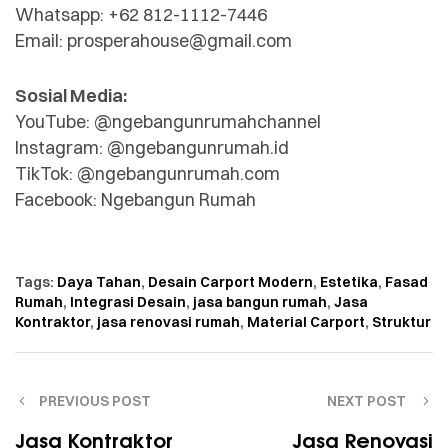
Whatsapp: +62 812-1112-7446
Email: prosperahouse@gmail.com
Sosial Media:
YouTube: @ngebangunrumahchannel
Instagram: @ngebangunrumah.id
TikTok: @ngebangunrumah.com
Facebook: Ngebangun Rumah
Tags:
Daya Tahan
,
Desain Carport Modern
,
Estetika
,
Fasad
Rumah
,
Integrasi Desain
,
jasa bangun rumah
,
Jasa
Kontraktor
,
jasa renovasi rumah
,
Material Carport
,
Struktur
PREVIOUS POST
NEXT POST
Jasa Kontraktor
Jasa Renovasi