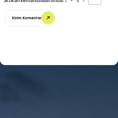
Buktikan kemanusiaan Anda:
1 + 4 =
Kirim Komentar