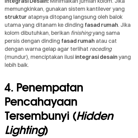
Integrasi Desain:
Minimalkan jumlah kolom. Jika
memungkinkan, gunakan sistem kantilever yang
struktur
atapnya ditopang langsung oleh balok
utama yang ditanam ke dinding
fasad rumah
. Jika
kolom dibutuhkan, berikan
finishing
yang sama
persis dengan dinding
fasad rumah
atau cat
dengan warna gelap agar terlihat
receding
(mundur), menciptakan ilusi
integrasi desain
yang
lebih baik.
4. Penempatan
Pencahayaan
Tersembunyi (
Hidden
Lighting
)