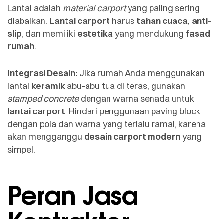
Lantai adalah
material carport
yang paling sering
diabaikan.
Lantai carport
harus
tahan cuaca
,
anti-
slip
, dan memiliki
estetika
yang mendukung
fasad
rumah
.
Integrasi Desain:
Jika rumah Anda menggunakan
lantai
keramik
abu-abu tua di teras, gunakan
stamped concrete
dengan warna senada untuk
lantai carport
. Hindari penggunaan paving block
dengan pola dan warna yang terlalu ramai, karena
akan mengganggu
desain carport modern
yang
simpel.
Peran Jasa