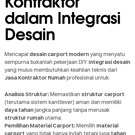
Kontraktor
dalam Integrasi
Desain
Mencapai
desain carport modern
yang menyatu
sempurna bukanlah pekerjaan DIY.
Integrasi desain
yang mulus membutuhkan keahlian teknis dari
Jasa Kontraktor Rumah
profesional untuk:
Analisis Struktur:
Memastikan
struktur
carport
(terutama sistem kantilever) aman dan memiliki
daya tahan
jangka panjang tanpa merusak
struktur rumah
utama.
Pemilihan Material Carport:
Memilih
material
carport
yang tidak hanya indah tetapi juga
tahan