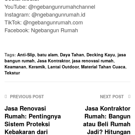
YouTube: @ngebangunrumahchannel
Instagram: @ngebangunrumah.id
TikTok: @ngebangunrumah.com
Facebook: Ngebangun Rumah
Tags:
Anti-Slip
,
batu alam
,
Daya Tahan
,
Decking Kayu
,
jasa
bangun rumah
,
Jasa Kontraktor
,
jasa renovasi rumah
,
Keamanan
,
Keramik
,
Lantai Outdoor
,
Material Tahan Cuaca
,
Tekstur
PREVIOUS POST
NEXT POST
Jasa Renovasi
Jasa Kontraktor
Rumah: Pentingnya
Rumah: Bangun
Sistem Proteksi
atau Beli Rumah
Kebakaran dari
Jadi? Hitungan