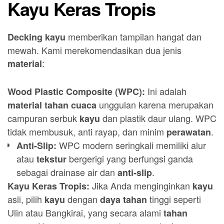
Kayu Keras Tropis
memberikan tampilan hangat dan
Decking kayu
mewah. Kami merekomendasikan dua jenis
:
material
Ini adalah
Wood Plastic Composite (WPC):
unggulan karena merupakan
material tahan cuaca
campuran serbuk
dan plastik daur ulang. WPC
kayu
tidak membusuk, anti rayap, dan minim
.
perawatan
WPC modern seringkali memiliki alur
Anti-Slip:
atau
bergerigi yang berfungsi ganda
tekstur
sebagai drainase air dan
.
anti-slip
Jika Anda menginginkan
Kayu Keras Tropis:
kayu
asli, pilih
dengan
tinggi seperti
kayu
daya tahan
Ulin atau Bangkirai, yang secara alami
tahan