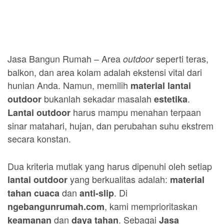
Jasa Bangun Rumah – Area
seperti teras,
outdoor
balkon, dan area kolam adalah ekstensi vital dari
hunian Anda. Namun, memilih
material lantai
bukanlah sekadar masalah
.
outdoor
estetika
harus mampu menahan terpaan
Lantai outdoor
sinar matahari, hujan, dan perubahan suhu ekstrem
secara konstan.
Dua kriteria mutlak yang harus dipenuhi oleh setiap
yang berkualitas adalah:
lantai outdoor
material
dan
. Di
tahan cuaca
anti-slip
, kami memprioritaskan
ngebangunrumah.com
dan
. Sebagai
keamanan
daya tahan
Jasa