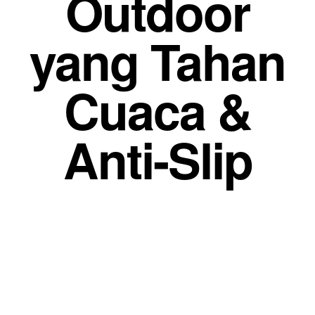
Outdoor
yang Tahan
Cuaca &
Anti-Slip