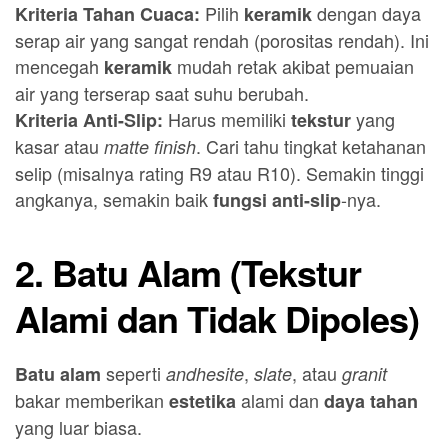
Pilih
dengan daya
Kriteria Tahan Cuaca:
keramik
serap air yang sangat rendah (porositas rendah). Ini
mencegah
mudah retak akibat pemuaian
keramik
air yang terserap saat suhu berubah.
Harus memiliki
yang
Kriteria Anti-Slip:
tekstur
kasar atau
. Cari tahu tingkat ketahanan
matte finish
selip (misalnya rating R9 atau R10). Semakin tinggi
angkanya, semakin baik
-nya.
fungsi anti-slip
2. Batu Alam (Tekstur
Alami dan Tidak Dipoles)
seperti
,
, atau
Batu alam
andhesite
slate
granit
bakar memberikan
alami dan
estetika
daya tahan
yang luar biasa.