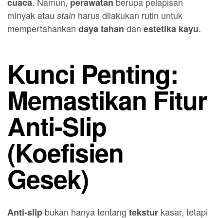
. Namun,
berupa pelapisan
cuaca
perawatan
minyak atau
harus dilakukan rutin untuk
stain
mempertahankan
dan
.
daya tahan
estetika
kayu
Kunci Penting:
Memastikan Fitur
Anti-Slip
(Koefisien
Gesek)
bukan hanya tentang
kasar, tetapi
Anti-slip
tekstur