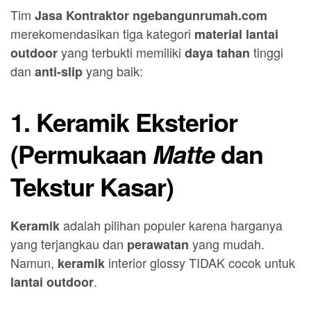
Tim
Jasa Kontraktor
ngebangunrumah.com
merekomendasikan tiga kategori
material lantai
yang terbukti memiliki
tinggi
outdoor
daya tahan
dan
yang baik:
anti-slip
1. Keramik Eksterior
(Permukaan
dan
Matte
Tekstur Kasar)
adalah pilihan populer karena harganya
Keramik
yang terjangkau dan
yang mudah.
perawatan
Namun,
interior glossy TIDAK cocok untuk
keramik
.
lantai outdoor