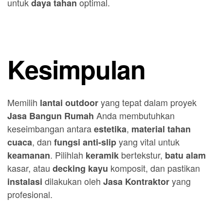
untuk
optimal.
daya tahan
Kesimpulan
Memilih
yang tepat dalam proyek
lantai outdoor
Anda membutuhkan
Jasa Bangun Rumah
keseimbangan antara
,
estetika
material tahan
, dan
yang vital untuk
cuaca
fungsi anti-slip
. Pilihlah
bertekstur,
keamanan
keramik
batu alam
kasar, atau
komposit, dan pastikan
decking kayu
dilakukan oleh
yang
instalasi
Jasa Kontraktor
profesional.