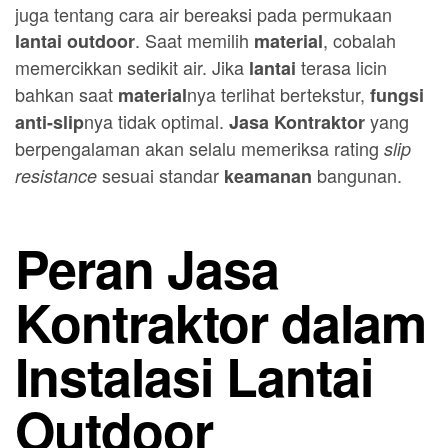
juga tentang cara air bereaksi pada permukaan
. Saat memilih
, cobalah
lantai outdoor
material
memercikkan sedikit air. Jika
terasa licin
lantai
bahkan saat
nya terlihat bertekstur,
material
fungsi
nya tidak optimal.
yang
anti-slip
Jasa Kontraktor
berpengalaman akan selalu memeriksa rating
slip
sesuai standar
bangunan.
resistance
keamanan
Peran Jasa
Kontraktor dalam
Instalasi Lantai
Outdoor