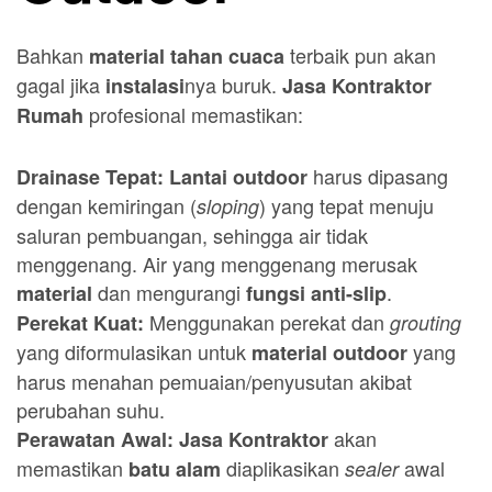
Bahkan
terbaik pun akan
material tahan cuaca
gagal jika
nya buruk.
instalasi
Jasa Kontraktor
profesional memastikan:
Rumah
harus dipasang
Drainase Tepat:
Lantai outdoor
dengan kemiringan (
) yang tepat menuju
sloping
saluran pembuangan, sehingga air tidak
menggenang. Air yang menggenang merusak
dan mengurangi
.
material
fungsi anti-slip
Menggunakan perekat dan
Perekat Kuat:
grouting
yang diformulasikan untuk
yang
material outdoor
harus menahan pemuaian/penyusutan akibat
perubahan suhu.
akan
Perawatan Awal:
Jasa Kontraktor
memastikan
diaplikasikan
awal
batu alam
sealer