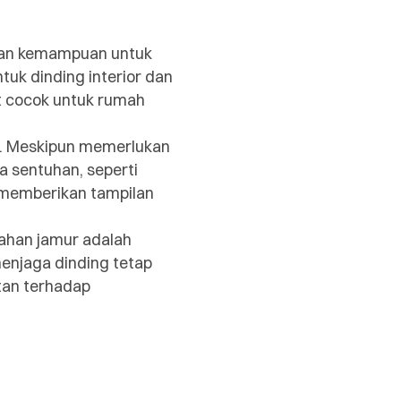
k dan kemampuan untuk
uk dinding interior dan
at cocok untuk rumah
a. Meskipun memerlukan
na sentuhan, seperti
 memberikan tampilan
tahan jamur adalah
enjaga dinding tetap
tan terhadap