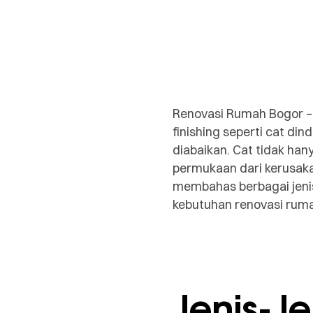
Renovasi Rumah Bogor –
finishing seperti cat din
diabaikan. Cat tidak ha
permukaan dari kerusaka
membahas berbagai jenis
kebutuhan renovasi ruma
Jenis-Je