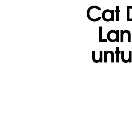
Cat 
Lan
unt