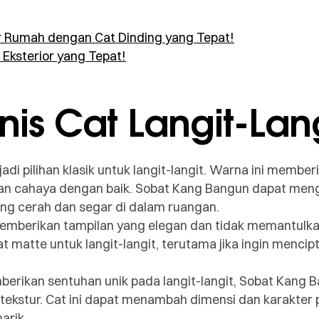
r Rumah dengan Cat Dinding yang Tepat!
 Eksterior yang Tepat!
nis Cat Langit-Lan
jadi pilihan klasik untuk langit-langit. Warna ini membe
kan cahaya dengan baik. Sobat Kang Bangun dapat meng
ng cerah dan segar di dalam ruangan.
memberikan tampilan yang elegan dan tidak memantulk
t matte untuk langit-langit, terutama jika ingin menci
berikan sentuhan unik pada langit-langit, Sobat Kang 
ekstur. Cat ini dapat menambah dimensi dan karakter 
arik.