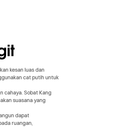
git
rikan kesan luas dan
gunakan cat putih untuk
an cahaya. Sobat Kang
ptakan suasana yang
Bangun dapat
pada ruangan,