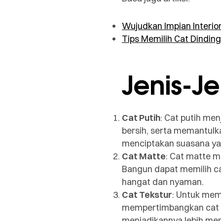
Wujudkan Impian Interio
Tips Memilih Cat Dinding
Jenis-Je
Cat Putih
: Cat putih men
bersih, serta memantul
menciptakan suasana ya
Cat Matte
: Cat matte 
Bangun dapat memilih ca
hangat dan nyaman.
Cat Tekstur
: Untuk mem
mempertimbangkan cat t
menjadikannya lebih men