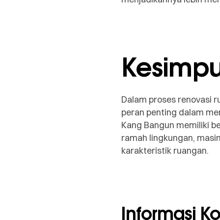
Kesimpu
Dalam proses renovasi ru
peran penting dalam men
Kang Bangun memiliki berb
ramah lingkungan, masi
karakteristik ruangan.
Informasi K