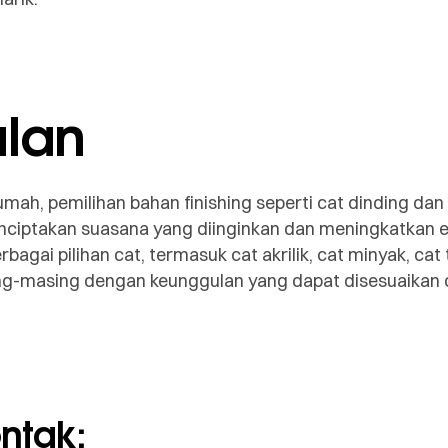
lan
mah, pemilihan bahan finishing seperti cat dinding dan
ciptakan suasana yang diinginkan dan meningkatkan e
agai pilihan cat, termasuk cat akrilik, cat minyak, cat
ng-masing dengan keunggulan yang dapat disesuaikan
ontak: