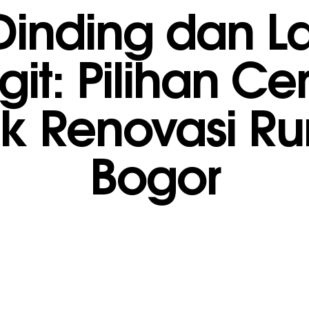
Dinding dan La
git: Pilihan Ce
uk Renovasi R
Bogor