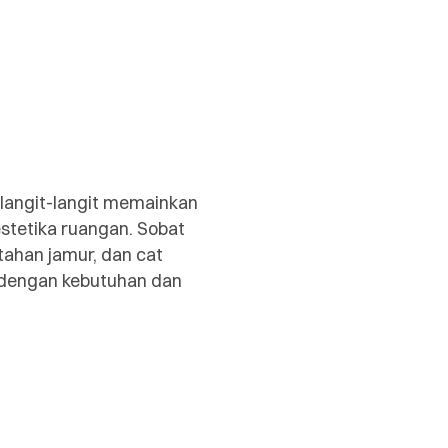
 langit-langit memainkan
stetika ruangan. Sobat
 tahan jamur, dan cat
 dengan kebutuhan dan