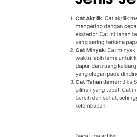
Cat Akrilik
: Cat akrilik
mengering dengan cepat.
eksterior. Cat ini taha
yang sering terkena papa
Cat Minyak
: Cat minyak
waktu lebih lama untuk ke
dapur dan ruang keluarg
yang elegan pada dindin
Cat Tahan Jamur
: Jika
pilihan yang tepat. Cat
bersih dan sehat, sehin
kelembapan.
Baca juga artikel: