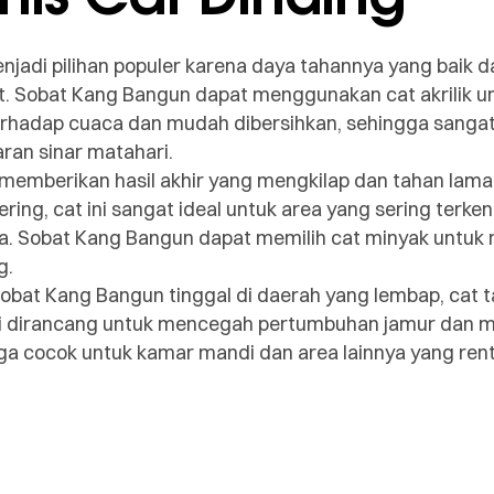
 menjadi pilihan populer karena daya tahannya yang bai
 Sobat Kang Bangun dapat menggunakan cat akrilik unt
n terhadap cuaca dan mudah dibersihkan, sehingga sang
ran sinar matahari.
 memberikan hasil akhir yang mengkilap dan tahan lam
ring, cat ini sangat ideal untuk area yang sering terke
a. Sobat Kang Bangun dapat memilih cat minyak untuk
g.
 Sobat Kang Bangun tinggal di daerah yang lembap, cat 
 ini dirancang untuk mencegah pertumbuhan jamur dan m
gga cocok untuk kamar mandi dan area lainnya yang ren