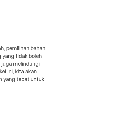
h, pemilihan bahan
g yang tidak boleh
 juga melindungi
 ini, kita akan
h yang tepat untuk