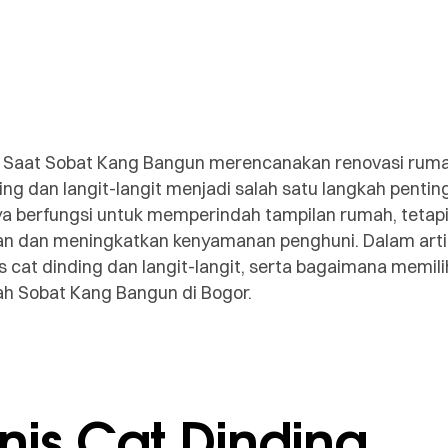
 Saat Sobat Kang Bangun merencanakan renovasi ruma
ding dan langit-langit menjadi salah satu langkah pentin
nya berfungsi untuk memperindah tampilan rumah, tetapi
n dan meningkatkan kenyamanan penghuni. Dalam artikel
 cat dinding dan langit-langit, serta bagaimana memili
h Sobat Kang Bangun di Bogor.
nis Cat Dinding