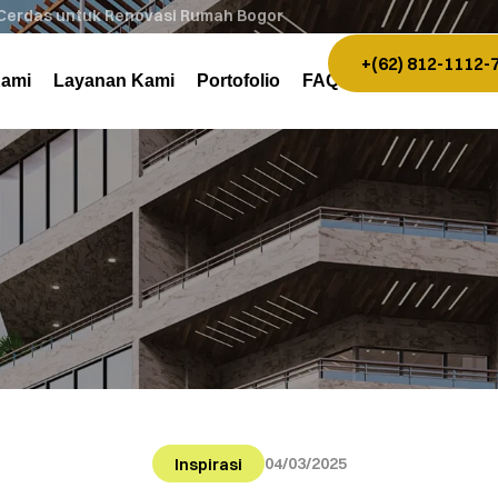
n Cerdas untuk Renovasi Rumah Bogor
+(62) 812-1112-
Kami
Layanan Kami
Portofolio
FAQ
04/03/2025
Inspirasi