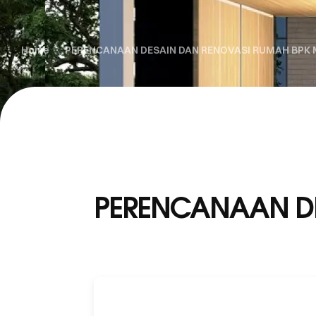
Home
PERENCANAAN DESAIN DAN RENOVASI RUMAH BPK 
PERENCANAAN DE