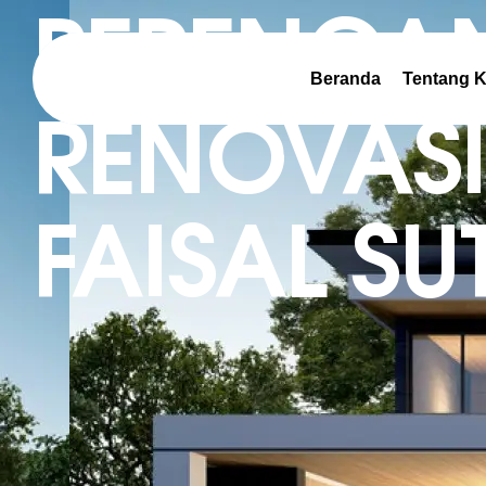
PERENCA
Beranda
Tentang 
RENOVASI
FAISAL S