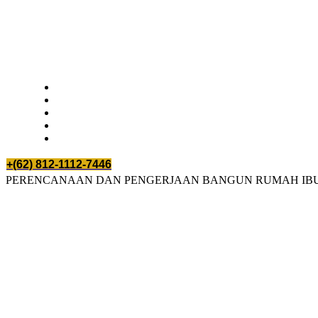
+(62) 812-1112-7446
PERENCANAAN DAN PENGERJAAN BANGUN RUMAH IB
PERENCA