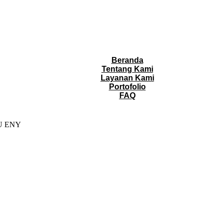
Beranda
Tentang Kami
Layanan Kami
Portofolio
FAQ
U ENY
NAAN DAN