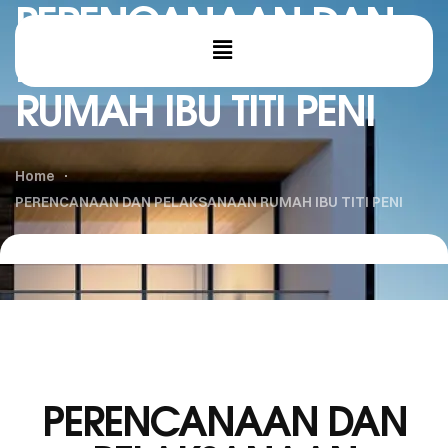
PERENCANAAN DAN
PELAKSANAAN
RUMAH IBU TITI PENI
Home
PERENCANAAN DAN PELAKSANAAN RUMAH IBU TITI PENI
PERENCANAAN DAN