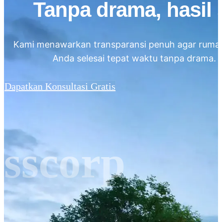
Tanpa drama, hasil 
Kami menawarkan transparansi penuh agar ruma
Anda selesai tepat waktu tanpa drama.
Dapatkan Konsultasi Gratis
sscorp