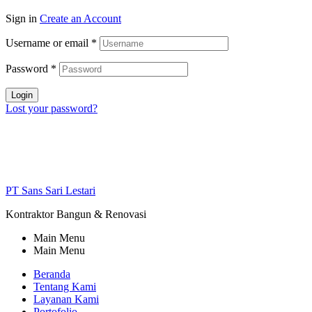
Sign in
Create an Account
Username or email
*
Password
*
Login
Lost your password?
PT Sans Sari Lestari
Kontraktor Bangun & Renovasi
Main Menu
Main Menu
Beranda
Tentang Kami
Layanan Kami
Portofolio