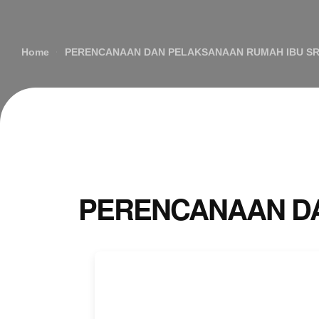
Home
PERENCANAAN DAN PELAKSANAAN RUMAH IBU SRI
PERENCANAAN DA