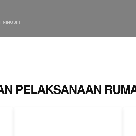
 NINGSIH
N PELAKSANAAN RUMAH 