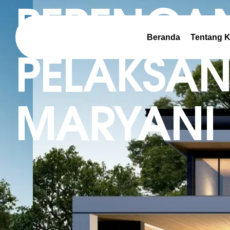
PERENCA
Beranda
Tentang 
PELAKSA
MARYANI