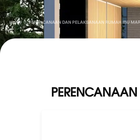
Home
PERENCANAAN DAN PELAKSANAAN RUMAH IBU MAR
PERENCANAAN 