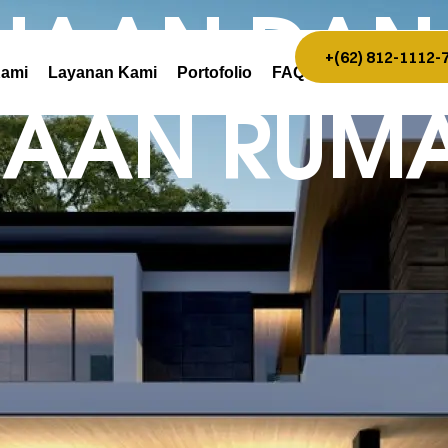
NAAN DAN
+(62) 812-1112-
Kami
Layanan Kami
Portofolio
FAQ
NAAN RUMA