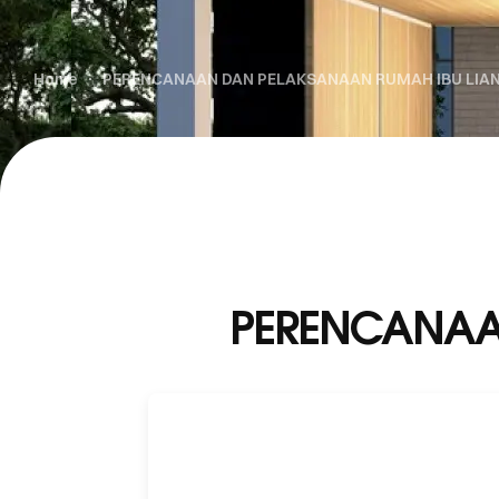
Home
PERENCANAAN DAN PELAKSANAAN RUMAH IBU LIA
PERENCANAA