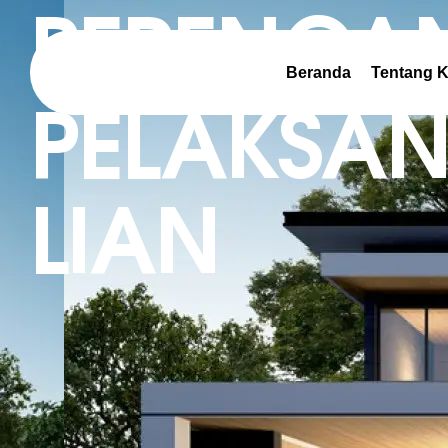
PERENCA
Beranda
Tentang 
PELAKSA
LIAN