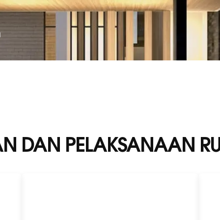
N
N DAN PELAKSANAAN RUM