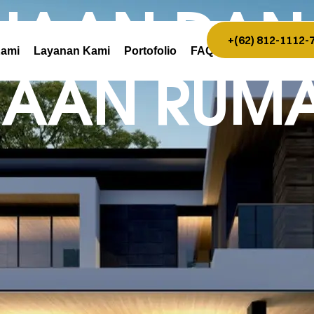
NAAN DAN
+(62) 812-1112-
Kami
Layanan Kami
Portofolio
FAQ
NAAN RUMA