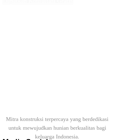
Dapatkan Konsultasi Gratis
sscorp
Mitra konstruksi terpercaya yang berdedikasi
untuk mewujudkan hunian berkualitas bagi
keluarga Indonesia.