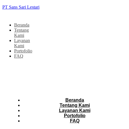
PT Sans Sari Lestari
Beranda
Tentang
Kami
Layanan
Kami
Portofolio
FAQ
Beranda
Tentang Kami
Layanan Kami
Portofolio
FAQ