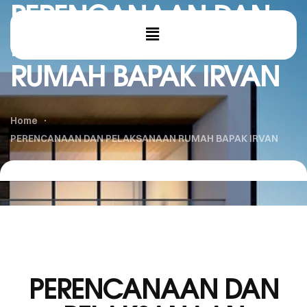
PERENCANAAN DAN
PELAKSANAAN
RUMAH BAPAK IRVAN
Home
PERENCANAAN DAN PELAKSANAAN RUMAH BAPAK IRVAN
PERENCANAAN DAN