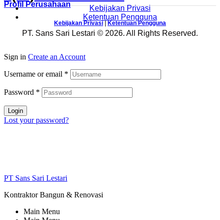
Profil Perusahaan
Kebijakan Privasi
Ketentuan Pengguna
Kebijakan Privasi
|
Ketentuan Pengguna
PT. Sans Sari Lestari © 2026. All Rights Reserved.
Sign in
Create an Account
Username or email
*
Password
*
Login
Lost your password?
PT Sans Sari Lestari
Kontraktor Bangun & Renovasi
Main Menu