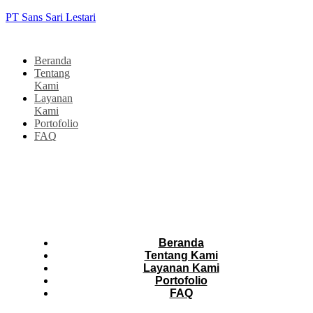
PT Sans Sari Lestari
Beranda
Tentang
Kami
Layanan
Kami
Portofolio
FAQ
Beranda
Tentang Kami
Layanan Kami
Portofolio
FAQ