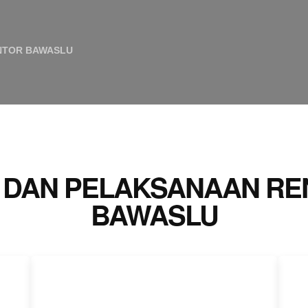
NTOR BAWASLU
DAN PELAKSANAAN RE
BAWASLU