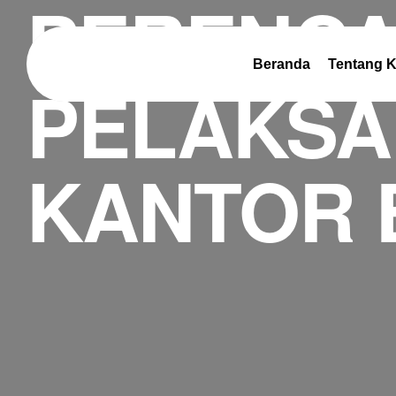
PERENCA
Beranda
Tentang 
PELAKSA
KANTOR 