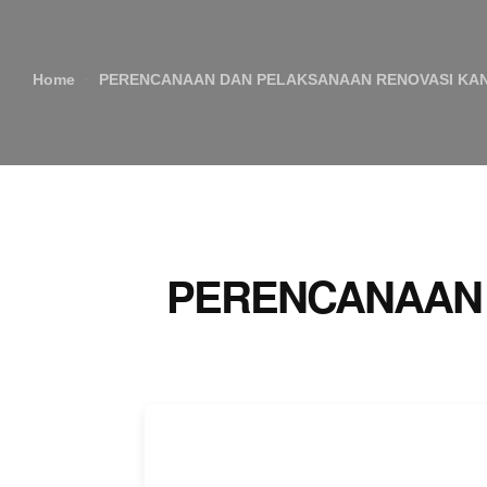
Home
PERENCANAAN DAN PELAKSANAAN RENOVASI KA
PERENCANAAN 