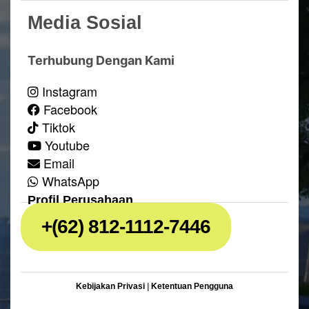
Media Sosial
Terhubung Dengan Kami
Instagram
Facebook
Tiktok
Youtube
Email
WhatsApp
Profil Perusahaan
+(62) 812-1112-7446
Kebijakan Privasi
|
Ketentuan Pengguna