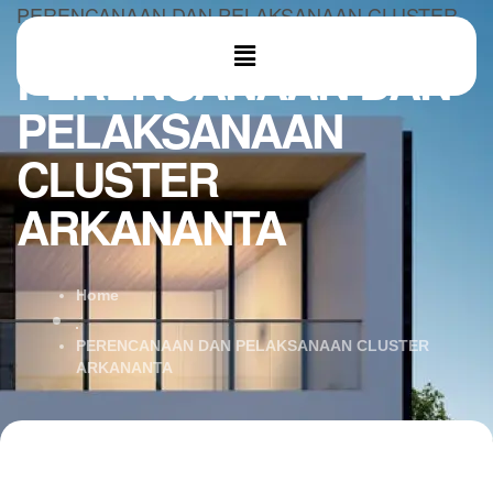
PERENCANAAN DAN PELAKSANAAN CLUSTER
ARKANANTA
PERENCANAAN DAN
PELAKSANAAN
CLUSTER
ARKANANTA
Home
PERENCANAAN DAN PELAKSANAAN CLUSTER
ARKANANTA