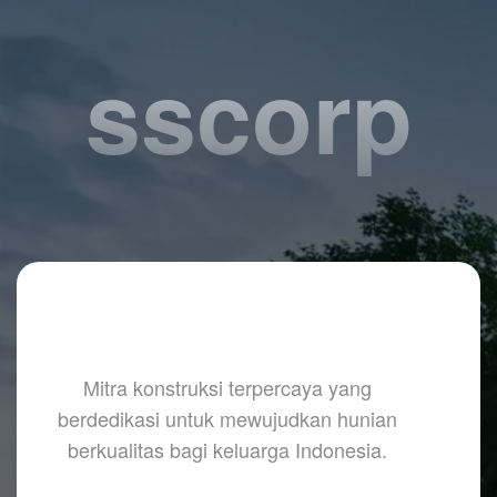
sscorp
Mitra konstruksi terpercaya yang
berdedikasi untuk mewujudkan hunian
berkualitas bagi keluarga Indonesia.