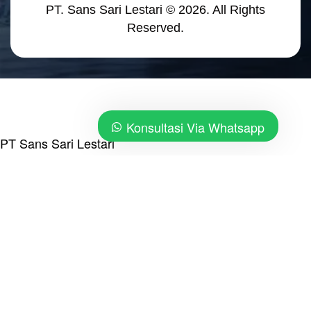
PT. Sans Sari Lestari © 2026. All Rights
Reserved.
Konsultasi Via Whatsapp
PT Sans Sari Lestari
Kontraktor Bangun & Renovasi
Main Menu
Main Menu
Beranda
Tentang Kami