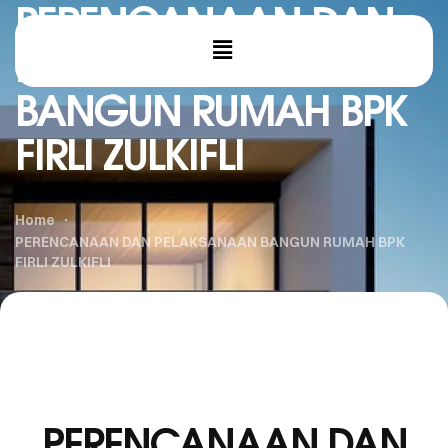
PERENCANAAN DAN
PELAKSANAAN
BANGUN RUMAH BPK
FIRLI ZULKIFLI
Home
PERENCANAAN DAN PELAKSANAAN BANGUN RUMAH BPK
FIRLI ZULKIFLI
PERENCANAAN DAN