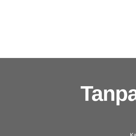
Tanpa
Ka