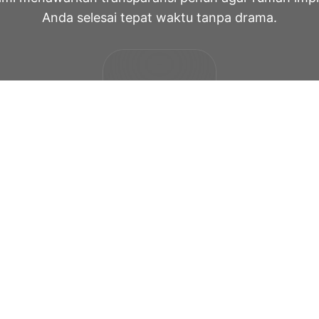
Anda selesai tepat waktu tanpa drama.
sco
Dapatkan
Konsultasi
Gratis