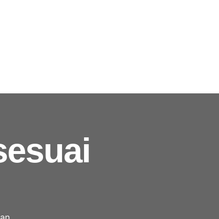
sesuai
ian