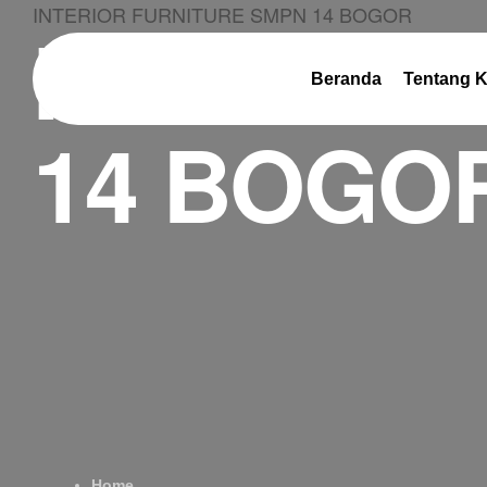
INTERIOR FURNITURE SMPN 14 BOGOR
INTERIO
Beranda
Tentang 
14 BOGO
Home